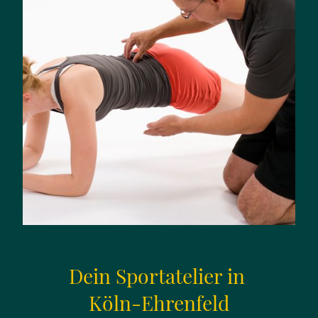
Dein Sportatelier in
Köln-Ehrenfeld